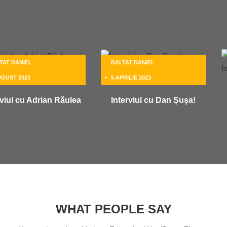
TAT DANIEL
BALTAT DANIEL
UGUST 2023
5 APRILIE 2023
rviul cu Adrian Răulea
Interviul cu Dan Șușa!
WHAT PEOPLE SAY