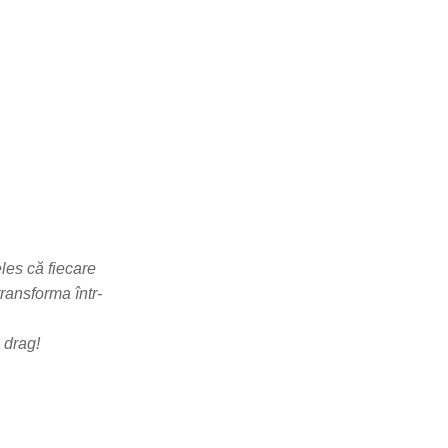
les că fiecare
transforma într-
 drag!