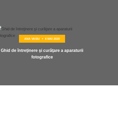
ANA VASIU
6 MAI 2020
Ghid de întreţinere şi curăţare a aparaturii
fotografice