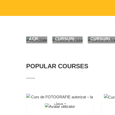
ACREDITATE
CURSURI LA CLASA
CURSURI ON-LINE
POPULAR COURSES