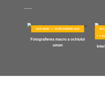
ANA VASIU
20 DECEMBRIE 2023
BAL
3 A
Fotografierea macro a ochiului
uman
Inte