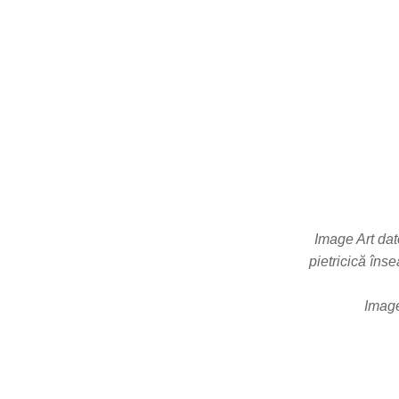
Image Art dat
pietricică înse
Image