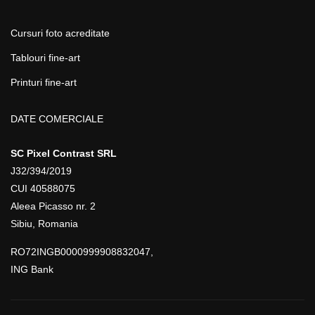
Cursuri foto acreditate
Tablouri fine-art
Printuri fine-art
DATE COMERCIALE
SC Pixel Contrast SRL
J32/394/2019
CUI 40588075
Aleea Picasso nr. 2
Sibiu, Romania
RO72INGB0000999908832047,
ING Bank