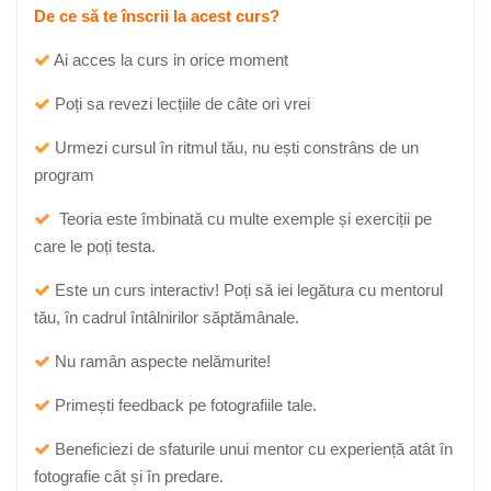
De ce să te înscrii la acest curs?
Ai acces la curs in orice moment
Poți sa revezi lecțiile de câte ori vrei
Urmezi cursul în ritmul tău, nu ești constrâns de un
program
Teoria este îmbinată cu multe exemple și exerciții pe
care le poți testa.
Este un curs interactiv! Poți să iei legătura cu mentorul
tău, în cadrul întâlnirilor săptămânale.
Nu ramân aspecte nelămurite!
Primești feedback pe fotografiile tale.
Beneficiezi de sfaturile unui mentor cu experiență atât în
fotografie cât și în predare.