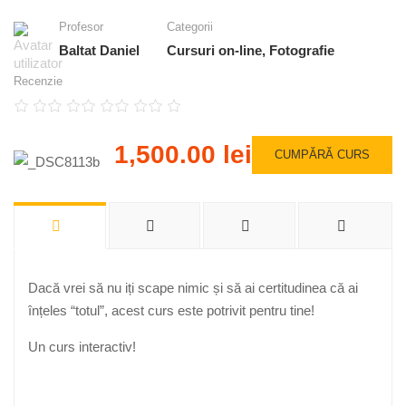
Profesor
Categorii
Baltat Daniel
Cursuri on-line
,
Fotografie
Recenzie
1,500.00 lei
CUMPĂRĂ CURS
Dacă vrei să nu iți scape nimic și să ai certitudinea că ai
înțeles “totul”, acest curs este potrivit pentru tine!
Un curs interactiv!