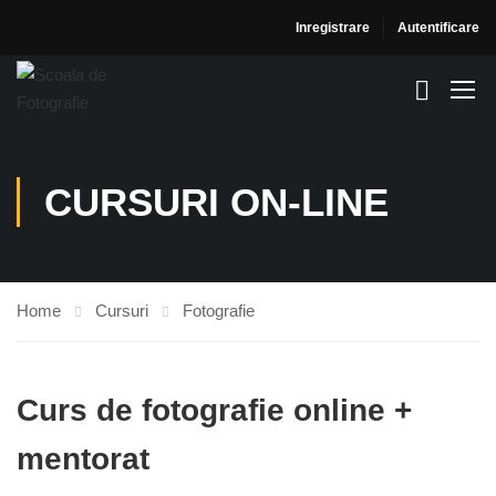
Inregistrare
Autentificare
CURSURI ON-LINE
Home
Cursuri
Fotografie
Curs de fotografie online +
mentorat