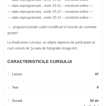
— data neprogramata , orele 19-21 – mentorat online —
— data neprogramata , orele 19-21 – mentorat online —
— data neprogramata , orele 19-21 – mentorat online —
— programul poate suferi modificari in functie de cerintele
grupei–
La finalizarea cursului, se obţine diploma de participare la
curs emisă de Şcoala de fotografie Image Art.
CARACTERISTICILE CURSULUI
Lecturi
47
Test
0
Durată
52 de