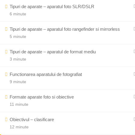
Tipuri de aparate – aparatul foto SLR/DSLR
6 minute
Scoala de Fotografie Image Art
Tipuri de aparate – aparatul foto rangefinder si mirrorless
5 minute
Tipuri de aparate – aparatul de format mediu
3 minute
Functionarea aparatului de fotografiat
9 minute
Ală
Formate aparate foto si obiective
11 minute
Obiectivul – clasificare
12 minute