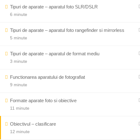
Tipuri de aparate – aparatul foto SLR/DSLR
6 minute
Scoala de Fotografie Image Art
Tipuri de aparate – aparatul foto rangefinder si mirrorless
5 minute
Tipuri de aparate – aparatul de format mediu
3 minute
Functionarea aparatului de fotografiat
9 minute
Ală
Formate aparate foto si obiective
11 minute
Obiectivul – clasificare
12 minute