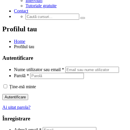
Interviuri
Tutoriale gratuite
Contact
Profilul tau
Home
Profilul tau
Autentificare
Nume utilizator sau email
*
Parolă
*
Ține-mă minte
Autentificare
Ai uitat parola?
Înregistrare
Adresă email
*