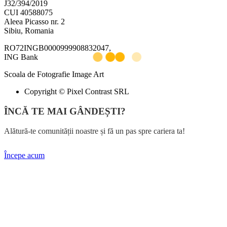
J32/394/2019
CUI 40588075
Aleea Picasso nr. 2
Sibiu, Romania
RO72INGB0000999908832047,
ING Bank
Scoala de Fotografie Image Art
Copyright © Pixel Contrast SRL
ÎNCĂ TE MAI GÂNDEȘTI?
Alătură-te comunității noastre și fă un pas spre cariera ta!
Începe acum