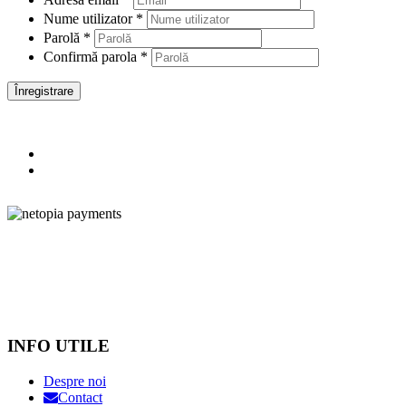
Nume utilizator
*
Parolă
*
Confirmă parola
*
Înregistrare
INFO UTILE
Despre noi
Contact