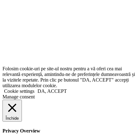
Folosim cookie-uri pe site-ul nostru pentru a vă oferi cea mai
relevantă experiență, amintindu-ne de preferințele dumneavoastră și
la vizitele repetate. Prin clic pe butonul "DA, ACCEPT" accepți
utilizarea modulelor cookie.
Cookie settings
DA, ACCEPT
Manage consent
Închide
Privacy Overview