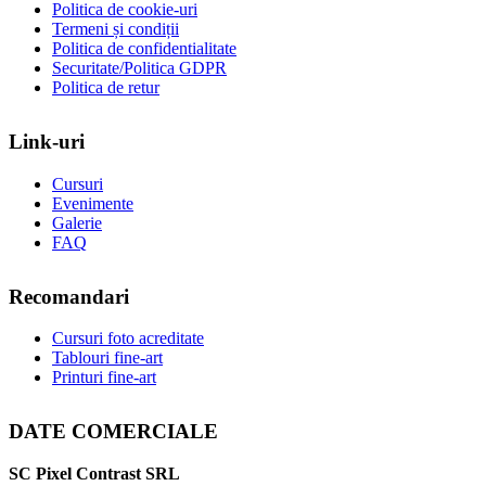
Politica de cookie-uri
Termeni și condiții
Politica de confidentialitate
Securitate/Politica GDPR
Politica de retur
Link-uri
Cursuri
Evenimente
Galerie
FAQ
Recomandari
Cursuri foto acreditate
Tablouri fine-art
Printuri fine-art
DATE COMERCIALE
SC Pixel Contrast SRL