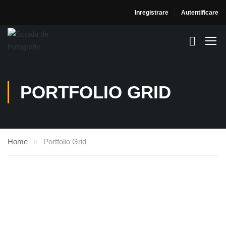
Inregistrare
Autentificare
PORTFOLIO GRID
Home
Portfolio Grid